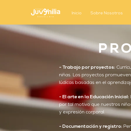
Inicio
Sobre Nosotros
PRO
- Trabajo por proyectos:
Curríc
niñas. Los proyectos promueven 
lúdicas basadas en el aprendizaj
- El arte en la Educación Inicial:
por tal motivo que nuestros niño
y expresión corporal.
- Documentación y registro:
Per