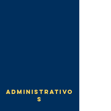
administrativo
s